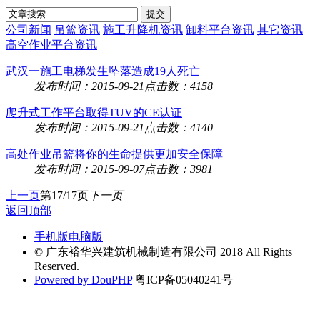
公司新闻
吊篮资讯
施工升降机资讯
卸料平台资讯
其它资讯
高空作业平台资讯
武汉一施工电梯发生坠落造成19人死亡
发布时间：2015-09-21
点击数：4158
爬升式工作平台取得TUV的CE认证
发布时间：2015-09-21
点击数：4140
高处作业吊篮将你的生命提供更加安全保障
发布时间：2015-09-07
点击数：3981
上一页
第17/17页
下一页
返回顶部
手机版
电脑版
© 广东裕华兴建筑机械制造有限公司 2018 All Rights
Reserved.
Powered by DouPHP
粤ICP备05040241号