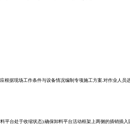
,应根据现场工作条件与设备情况编制专项施工方案.对作业人员进
卸料平台处于收缩状态);确保卸料平台活动框架上两侧的插销插入