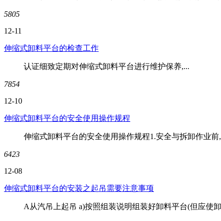
5805
12-11
伸缩式卸料平台的检查工作
认证细致定期对伸缩式卸料平台进行维护保养,...
7854
12-10
伸缩式卸料平台的安全使用操作规程
伸缩式卸料平台的安全使用操作规程1.安全与拆卸作业前
6423
12-08
伸缩式卸料平台的安装之起吊需要注意事项
A从汽吊上起吊 a)按照组装说明组装好卸料平台(但应使