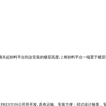
吊起卸料平台到达安装的楼层高度; 2.将卸料平台一端置于楼层地板上
亚PRESTON公司所开发, 具有运输、安装方便；经过设计验