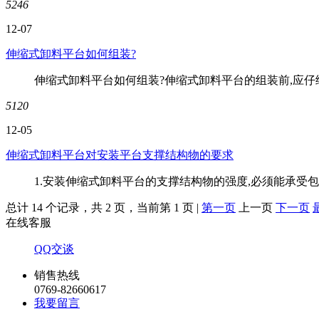
5246
12-07
伸缩式卸料平台如何组装?
伸缩式卸料平台如何组装?伸缩式卸料平台的组装前,应仔
5120
12-05
伸缩式卸料平台对安装平台支撑结构物的要求
1.安装伸缩式卸料平台的支撑结构物的强度,必须能承受
总计 14 个记录，共 2 页，当前第 1 页 |
第一页
上一页
下一页
在线客服
QQ交谈
销售热线
0769-82660617
我要留言