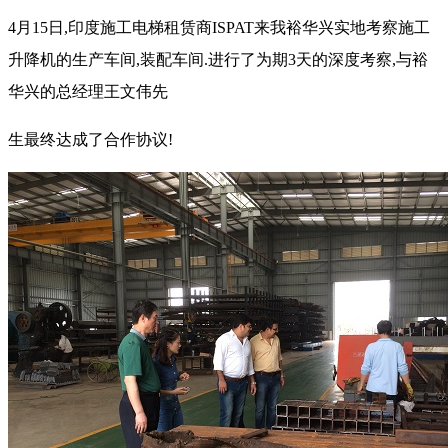
4月15日,印度施工电梯租赁商ISPAT来我裕华兴实地考察施工
升降机的生产车间,装配车间.进行了为期3天的深度考察,与裕
华兴的总经理王文伟先
生最终达成了合作协议!